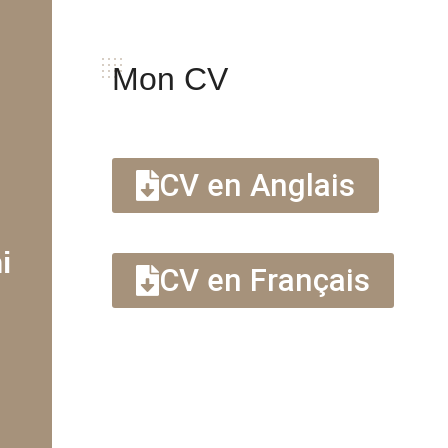
Mon CV
CV en Anglais
i
CV en Français