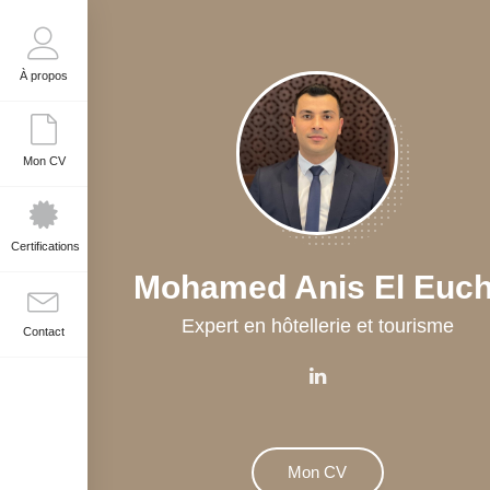
À propos
Mon CV
Certifications
Mohamed Anis El Euch
Expert en hôtellerie et tourisme
Contact
Mon CV